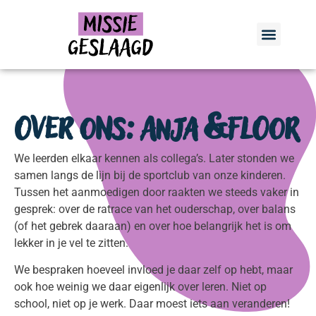
Over ons: Anja & Floor
We leerden elkaar kennen als collega’s. Later stonden we
samen langs de lijn bij de sportclub van onze kinderen.
Tussen het aanmoedigen door raakten we steeds vaker in
gesprek: over de ratrace van het ouderschap, over balans
(of het gebrek daaraan) en over hoe belangrijk het is om
lekker in je vel te zitten.
We bespraken hoeveel invloed je daar zelf op hebt, maar
ook hoe weinig we daar eigenlijk over leren. Niet op
school, niet op je werk. Daar moest iets aan veranderen!