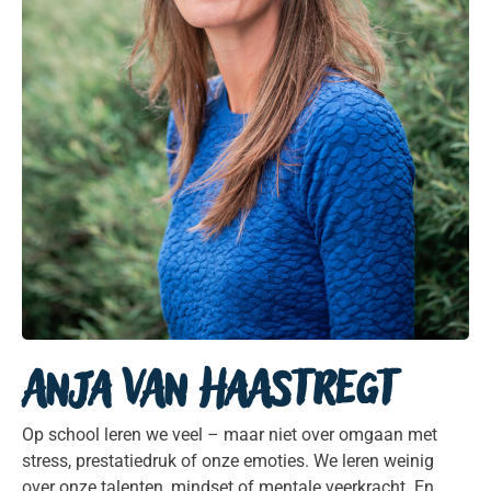
Anja van Haastregt
Op school leren we veel – maar niet over omgaan met
stress, prestatiedruk of onze emoties. We leren weinig
over onze talenten, mindset of mentale veerkracht. En