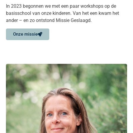
In 2023 begonnen we met een paar workshops op de
basisschool van onze kinderen. Van het een kwam het
ander – en zo ontstond Missie Geslaagd.
Onze missie