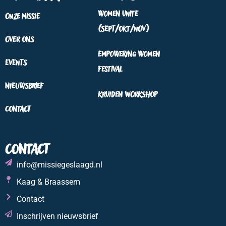
Women Unite
Onze missie
(sept/okt/nov)
Over ons
Empowering Women
Events
Festival
Nieuwsbrief
Kruiden workshop
Contact
Contact
info@missiegeslaagd.nl
Kaag & Braassem
Contact
Inschrijven nieuwsbrief