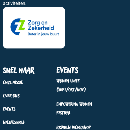
activiteiten.
Snel naar
Events
Women Unite
Onze missie
(sept/okt/nov)
Over ons
Empowering Women
Events
Festival
Nieuwsbrief
Kruiden workshop