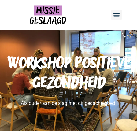
Workshop Positieve
Gezondheid
Als ouder aan de slag met dit gedachtegoed!