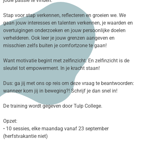
jouw passie te vinden.
Stap voor stap verkennen, reflecteren en groeien we. We
gaan jouw interesses en talenten verkennen, je waarden en
overtuigingen onderzoeken en jouw persoonlijke doelen
verhelderen. Ook leer je jouw grenzen aangeven en
misschien zelfs buiten je comfortzone te gaan!
Want motivatie begint met zelfinzicht. En zelfinzicht is de
sleutel tot empowerment. In je kracht staan!
Dus: ga jij met ons op reis om deze vraag te beantwoorden:
wanneer kom jij in beweging?! Schrijf je dan snel in!
De training wordt gegeven door Tulp College.
Opzet:
• 10 sessies, elke maandag vanaf 23 september
(herfstvakantie niet)