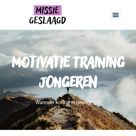
Motivatie training
jongeren
Wanneer kom jij in beweging?!