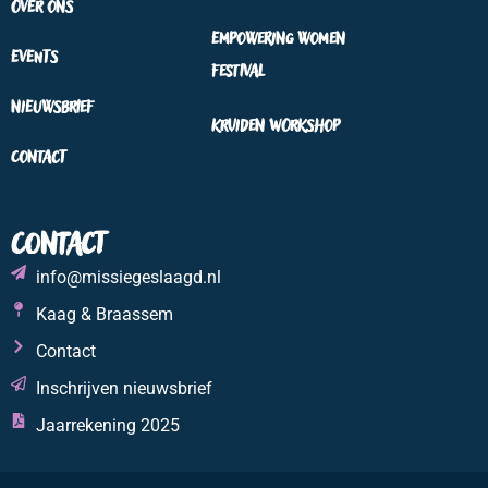
Over ons
Empowering Women
Events
Festival
Nieuwsbrief
Kruiden workshop
Contact
Contact
info@missiegeslaagd.nl
Kaag & Braassem
Contact
Inschrijven nieuwsbrief
Jaarrekening 2025