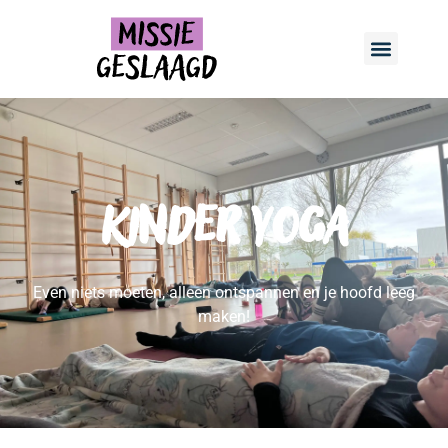
Kinder Yoga
Even niets moeten, alleen ontspannen en je hoofd leeg
maken!