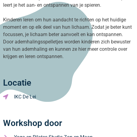
leert je het aan- en ontspannen van je spieren.
Kinderen leren om hun aandacht te richten op het huidige
moment en op elk deel van hun lichaam. Zodat je beter kunt
focussen, je lichaam beter aanvoelt en kan ontspannen.
Door ademhalingsspelletjes worden kinderen zich bewuster
van hun ademhaling en kunnen ze hier meer controle over
krijgen en leren ontspannen.
Locatie
IKC De Lei
Workshop door