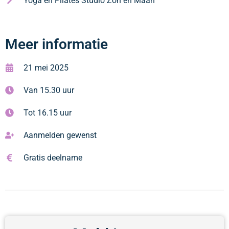
Yoga en Pilates Studio Zon en Maan
Meer informatie
21 mei 2025
Van 15.30 uur
Tot 16.15 uur
Aanmelden gewenst
Gratis deelname