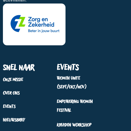
Snel naar
Events
Women Unite
Onze missie
(sept/okt/nov)
Over ons
Empowering Women
Events
Festival
Nieuwsbrief
Kruiden workshop